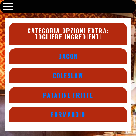
Old Fox Pub
CATEGORIA OPZIONI EXTRA:
TOGLIERE INGREDIENTI
BACON
COLESLAW
PATATINE FRITTE
FORMAGGIO