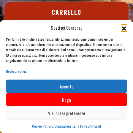
CARRELLO
Gestisci Consenso
Nessun prodotto nel carrello.
Per fornire le migliori esperienze, utilizziamo tecnologie come i cookie per
memorizzare e/o accedere alle informazioni del dispositivo. Il consenso a queste
tecnologie ci permetterà di elaborare dati come il comportamento di navigazione o
ID unici su questo sito. Non acconsentire o ritirare il consenso può influire
negativamente su alcune caratteristiche e funzioni.
Gestisci servizi
Accetta
Nega
Visualizza preferenze
0 articoli nel carrello
Cookie Policy
Dichiarazione sulla Privacy
Imprint
0